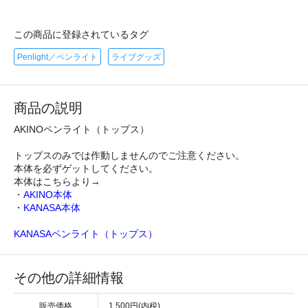
この商品に登録されているタグ
Penlight／ペンライト
ライブグッズ
商品の説明
AKINOペンライト（トップス）
トップスのみでは作動しませんのでご注意ください。
本体を必ずゲットしてください。
本体はこちらより→
・
AKINO本体
・
KANASA本体
KANASAペンライト（トップス）
その他の詳細情報
販売価格
1,500円(内税)