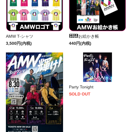
AMW T-シャツ
お絵かき帳
3,500円(内税)
440円(内税)
Party Tonight
SOLD OUT