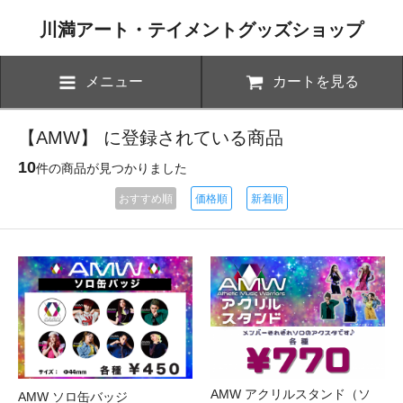
川満アート・テイメントグッズショップ
メニュー
カートを見る
【AMW】 に登録されている商品
10
件の商品が見つかりました
おすすめ順
価格順
新着順
AMW アクリルスタンド（ソ
AMW ソロ缶バッジ