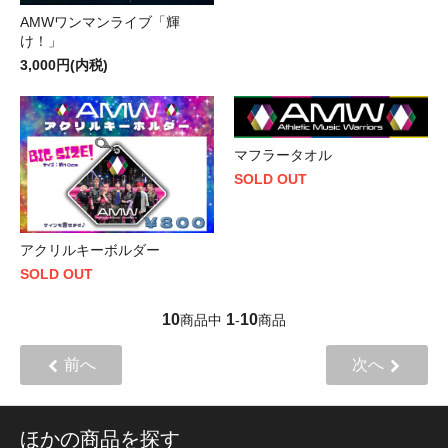
AMWワンマンライブ「輝
け！」
3,000円(内税)
マフラータオル
SOLD OUT
アクリルキーボルダー
SOLD OUT
10
1
10
商品中
-
商品
前へ
次へ
ほかの商品を探す