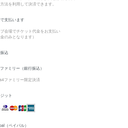
い方法を利用して決済できます。
場で支払います
イブ会場でチケット代金をお支払い
現金のみとなります）
行振込
Tファミリー（銀行振込）
ess4ファミリー限定決済
レジット
ypal（ペイパル）