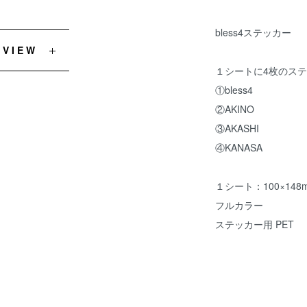
bless4ステッカー
EVIEW
１シートに4枚のス
①bless4
②AKINO
③AKASHI
④KANASA
１シート：100×14
フルカラー
ステッカー用 PET