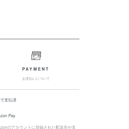
PAYMENT
お支払いについて
場で支払済
zon Pay
azonのアカウントに登録された配送先や支