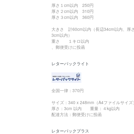
厚さ１cm以内 250円
厚さ２cm以内 310円
厚さ３cm以内 360円
大きさ 計60cm以内（長辺34cm以内、厚
3cm以内）
重さ １キロ以内
、郵便受けに投函
レターパックライト
全国一律：370円
サイズ：340 x 248mm（A4ファイルサイズ
厚さ：3cm 以内 重量：４kg以内
配達方法：郵便受けに投函
レターパックプラス