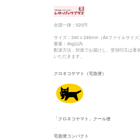
全国一律：520円
サイズ：340 x 248mm（A4ファイルサイズ
重量：4kg以内
配達方法：対面でお届けし、受領印又は署
いただきます。
クロネコヤマト（宅急便）
「クロネコヤマト」クール便
宅急便コンパクト